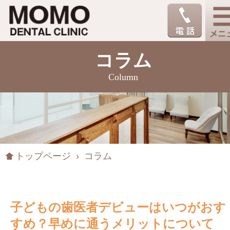
コラム
Column
トップページ
› コラム
子どもの歯医者デビューはいつがおす
すめ？早めに通うメリットについて