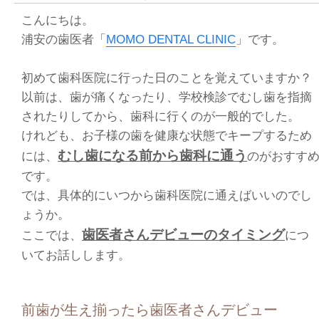
こんにちは。
浦安の歯医者「
MOMO DENTAL CLINIC
」です。
初めて歯科医院に行った日のことを覚えていますか？
以前は、歯が痛くなったり、学校検診でむし歯を指摘
されたりしてから、歯科に行くのが一般的でした。
けれども、お子様の歯を健康な状態でキープするため
むし歯になる前から歯科に通う
には、
のがおすす
です。
では、具体的にいつから歯科医院に通えばいいのでし
ょうか。
歯医者さんデビューのタイミング
ここでは、
につ
いてお話しします。
前歯が生え揃ったら歯医者さんデビュー