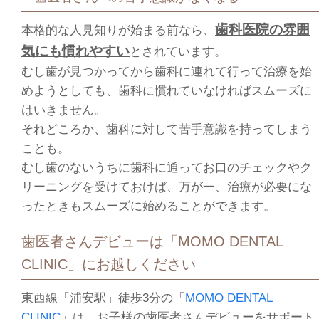
歯科医院の雰囲
本格的な人見知りが始まる前なら、
気にも慣れやすい
とされています。
むし歯が見つかってから歯科に連れて行って治療を始
めようとしても、歯科に慣れていなければスムーズに
はいきません。
それどころか、歯科に対して苦手意識を持ってしまう
ことも。
むし歯のないうちに歯科に通ってお口のチェックやク
リーニングを受けておけば、万が一、治療が必要にな
ったときもスムーズに始めることができます。
歯医者さんデビューは「MOMO DENTAL
CLINIC」にお越しください
東西線「浦安駅」徒歩3分の「
MOMO DENTAL
CLINIC
」は、お子様の歯医者さんデビューをサポート