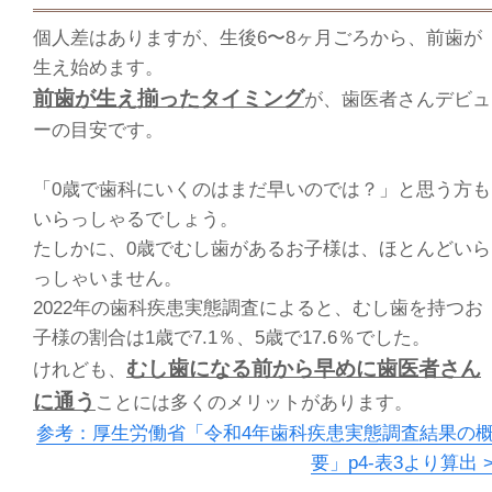
個人差はありますが、生後6〜8ヶ月ごろから、前歯が
生え始めます。
前歯が生え揃ったタイミング
が、歯医者さんデビュ
ーの目安です。
「0歳で歯科にいくのはまだ早いのでは？」と思う方も
いらっしゃるでしょう。
たしかに、0歳でむし歯があるお子様は、ほとんどいら
っしゃいません。
2022年の歯科疾患実態調査によると、むし歯を持つお
子様の割合は1歳で7.1％、5歳で17.6％でした。
むし歯になる前から早めに歯医者さん
けれども、
に通う
ことには多くのメリットがあります。
参考：厚生労働省「令和4年歯科疾患実態調査結果の
要」p4-表3より算出 